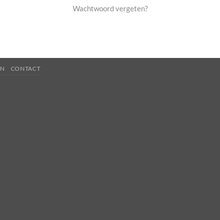
Wachtwoord vergeten?
EN
CONTACT