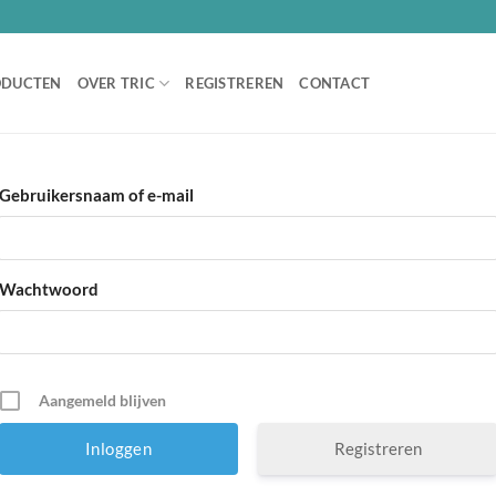
ODUCTEN
OVER TRIC
REGISTREREN
CONTACT
Gebruikersnaam of e-mail
Wachtwoord
Aangemeld blijven
Registreren