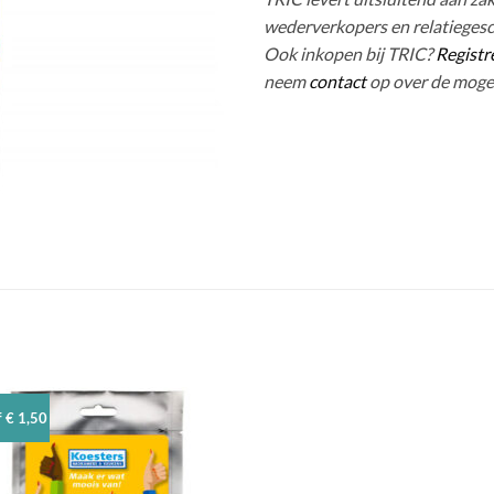
wederverkopers en relatieges
Ook inkopen bij TRIC?
Registr
neem
contact
op over de moge
 € 1,50