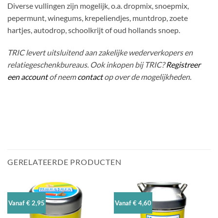
Diverse vullingen zijn mogelijk, o.a. dropmix, snoepmix,
pepermunt, winegums, krepeliendjes, muntdrop, zoete
hartjes, autodrop, schoolkrijt of oud hollands snoep.
TRIC levert uitsluitend aan zakelijke wederverkopers en
relatiegeschenkbureaus. Ook inkopen bij TRIC?
Registreer
een account
of neem
contact
op over de mogelijkheden.
GERELATEERDE PRODUCTEN
Vanaf € 2,95
Vanaf € 4,60