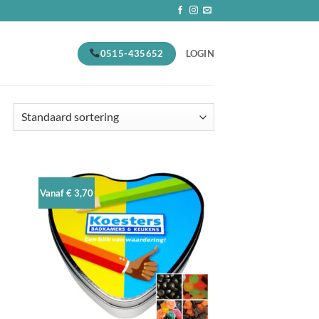
0515-435652
LOGIN
Vanaf € 3,70