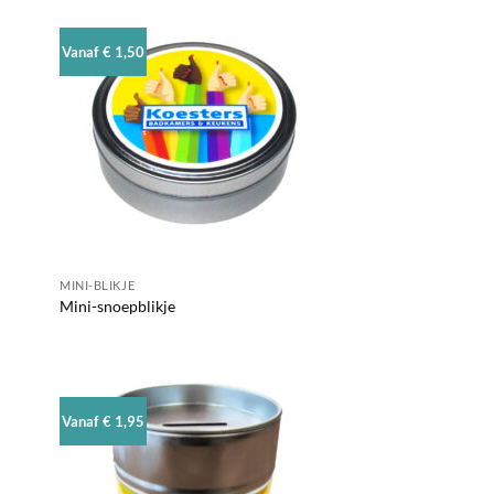
Vanaf € 1,50
MINI-BLIKJE
Mini-snoepblikje
Vanaf € 1,95