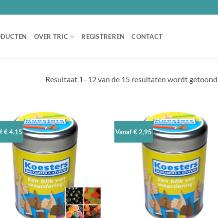
ODUCTEN
OVER TRIC
REGISTREREN
CONTACT
Resultaat 1–12 van de 15 resultaten wordt getoond
f € 4,15
Vanaf € 2,95