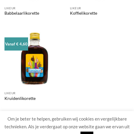
LIKEUR
LIKEUR
Babbelaarlikorette
Koffielikorette
Vanaf € 4,60
LIKEUR
Kruidenlikorette
Om je beter te helpen, gebruiken wij cookies en vergelijkbare
technieken. Als je verdergaat op onze website gaan we ervan uit
HOME
PRODUCTEN
OVER TRIC
REGISTREREN
CONTACT