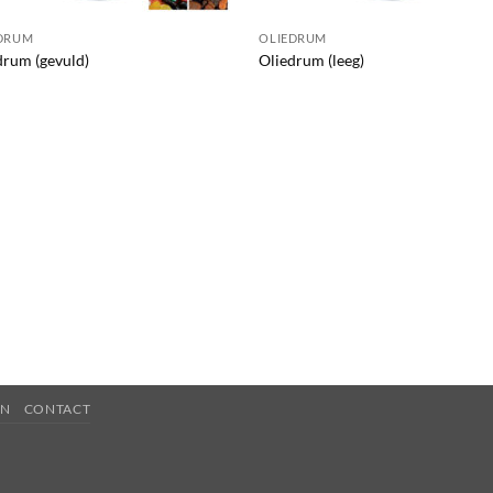
DRUM
OLIEDRUM
drum (gevuld)
Oliedrum (leeg)
EN
CONTACT