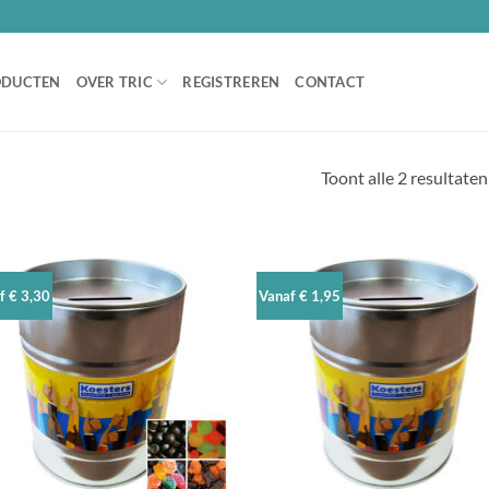
ODUCTEN
OVER TRIC
REGISTREREN
CONTACT
Toont alle 2 resultaten
f € 3,30
Vanaf € 1,95